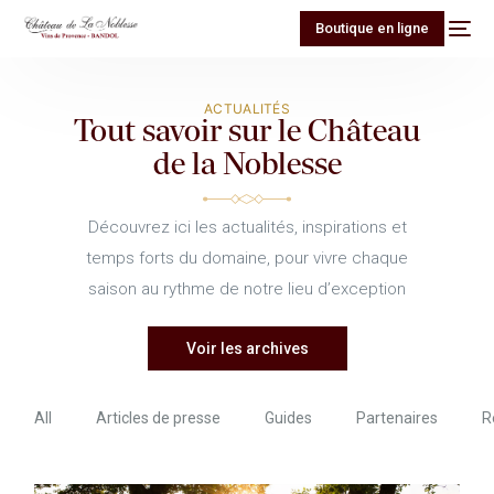
Boutique en ligne
ACTUALITÉS
Tout savoir sur le Château
de la Noblesse
Découvrez ici les actualités, inspirations et
temps forts du domaine, pour vivre chaque
saison au rythme de notre lieu d’exception
Voir les archives
All
Articles de presse
Guides
Partenaires
R