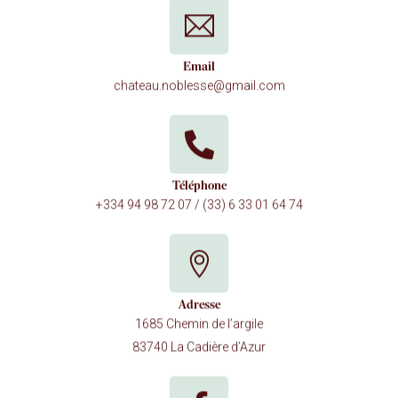
Email
chateau.noblesse@gmail.com
Téléphone
+33
4 94 98 72 07 / (33) 6 33 01 64 74
Adresse
1685 Chemin de l’argile
83740 La Cadière d’Azur