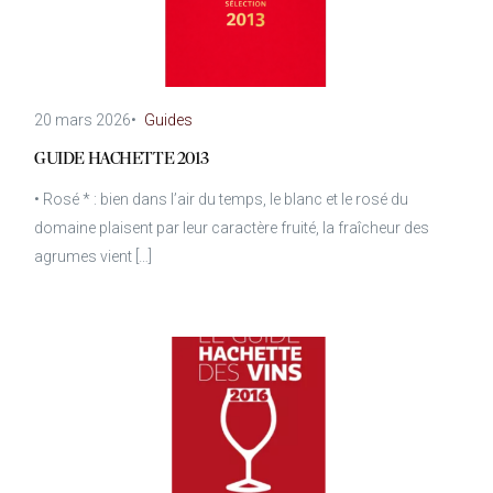
20 mars 2026
•
Guides
GUIDE HACHETTE 2013
• Rosé * : bien dans l’air du temps, le blanc et le rosé du
domaine plaisent par leur caractère fruité, la fraîcheur des
agrumes vient […]