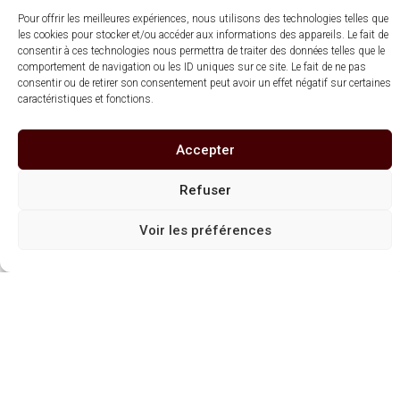
dangereux pour la santé, à consommer avec modération
Pour offrir les meilleures expériences, nous utilisons des technologies telles que
les cookies pour stocker et/ou accéder aux informations des appareils. Le fait de
consentir à ces technologies nous permettra de traiter des données telles que le
comportement de navigation ou les ID uniques sur ce site. Le fait de ne pas
consentir ou de retirer son consentement peut avoir un effet négatif sur certaines
caractéristiques et fonctions.
Accepter
Refuser
Boutique en ligne
Voir les préférences