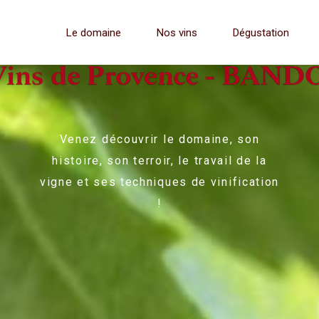
Le domaine
Nos vins
Dégustation
Venez découvrir le domaine, son
histoire, son terroir, le travail de la
vigne et ses techniques de vinification
!