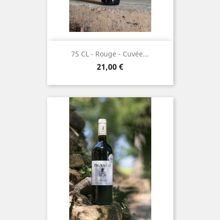
75 CL - Rouge - Cuvée...
Prix
21,00 €