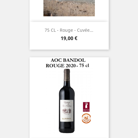
75 CL - Rouge - Cuvée...
Prix
19,00 €